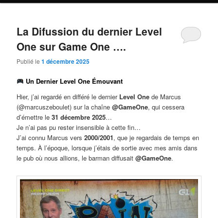
La Difussion du dernier Level
One sur Game One ….
Publié le
1 décembre 2025
Un Dernier Level One Émouvant
Hier, j’ai regardé en différé le dernier
Level One
de Marcus
(@marcuszeboulet) sur la chaîne
@GameOne
, qui cessera
d’émettre le
31 décembre 2025
…
Je n’ai pas pu rester insensible à cette fin…
J’ai connu Marcus vers
2000/2001
, que je regardais de temps en
temps. À l’époque, lorsque j’étais de sortie avec mes amis dans
le pub où nous allions, le barman diffusait
@GameOne
.