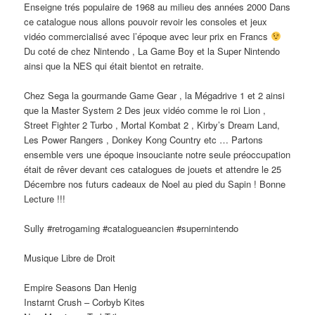
Enseigne trés populaire de 1968 au milieu des années 2000 Dans
ce catalogue nous allons pouvoir revoir les consoles et jeux
vidéo commercialisé avec l’époque avec leur prix en Francs
Du coté de chez Nintendo , La Game Boy et la Super Nintendo
ainsi que la NES qui était bientot en retraite.
Chez Sega la gourmande Game Gear , la Mégadrive 1 et 2 ainsi
que la Master System 2 Des jeux vidéo comme le roi Lion ,
Street Fighter 2 Turbo , Mortal Kombat 2 , Kirby’s Dream Land,
Les Power Rangers , Donkey Kong Country etc … Partons
ensemble vers une époque insouciante notre seule préoccupation
était de rêver devant ces catalogues de jouets et attendre le 25
Décembre nos futurs cadeaux de Noel au pied du Sapin ! Bonne
Lecture !!!
Sully #retrogaming #catalogueancien #supernintendo
Musique Libre de Droit
Empire Seasons Dan Henig
Instarnt Crush – Corbyb Kites