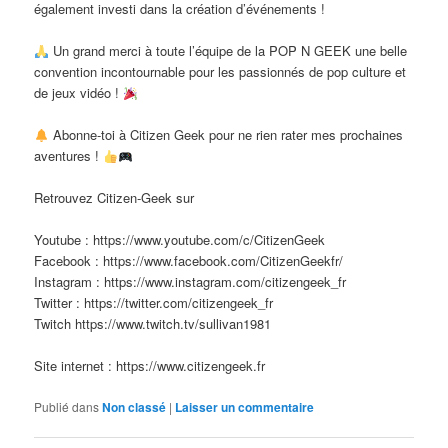
également investi dans la création d’événements !
Un grand merci à toute l’équipe de la POP N GEEK une belle
convention incontournable pour les passionnés de pop culture et
de jeux vidéo !
Abonne-toi à Citizen Geek pour ne rien rater mes prochaines
aventures !
Retrouvez Citizen-Geek sur
Youtube : https://www.youtube.com/c/CitizenGeek
Facebook : https://www.facebook.com/CitizenGeekfr/
Instagram : https://www.instagram.com/citizengeek_fr
Twitter : https://twitter.com/citizengeek_fr
Twitch https://www.twitch.tv/sullivan1981
Site internet : https://www.citizengeek.fr
Publié dans
Non classé
|
Laisser un commentaire