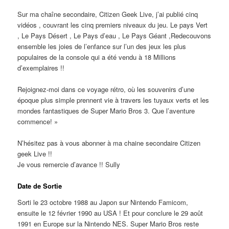
Sur ma chaîne secondaire, Citizen Geek Live, j’ai publié cinq
vidéos , couvrant les cinq premiers niveaux du jeu. Le pays Vert
, Le Pays Désert , Le Pays d’eau , Le Pays Géant ,Redecouvons
ensemble les joies de l’enfance sur l’un des jeux les plus
populaires de la console qui a été vendu à 18 Millions
d’exemplaires !!
Rejoignez-moi dans ce voyage rétro, où les souvenirs d’une
époque plus simple prennent vie à travers les tuyaux verts et les
mondes fantastiques de Super Mario Bros 3. Que l’aventure
commence! »
N’hésitez pas à vous abonner à ma chaine secondaire Citizen
geek Live !!
Je vous remercie d’avance !! Sully
Date de Sortie
Sorti le 23 octobre 1988 au Japon sur Nintendo Famicom,
ensuite le 12 février 1990 au USA ! Et pour conclure le 29 août
1991 en Europe sur la Nintendo NES. Super Mario Bros reste