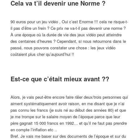
Cela va t’il devenir une Norme ?
90 euros pour un jeu vidéo , Oui c’est Enorme !!!
cela ne risque-t-
il pas d’être un frein ? Ce prix ne va-t-il pas devenir une norme ?
À une époque où la durée de vie des jeux vidéo peut atteindre
des centaines d’heures ? Cependant, si nous retournons dans le
passé, nous pouvons constater une chose : les jeux vidéo
coûtaient plus cher qu’aujourd’hui !!
Est-ce que c’était mieux avant ??
Alors, je vais peut-être encore faire râler deux/trois personnes qui
aiment systématiquement avoir raison, en me disant que je n’ai
pas connu les francs (je suis né au début des années 80) et que
je me trompe sur le salaire moyen de l’époque parce que leur
père gagnait 15 000 francs en 1992… et qu’il ne faut pas prendre
en compte l’inflation etc ..
Bref. Je vais me baser sur des documents de l’époque et sur du