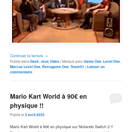
Continuer la lecture
→
Publié dans
Geek
,
Jeux Video
|
Marqué avec
Game One
,
Level One
,
Marcus Level One
,
Retrogame One
,
TeamG1
|
Laisser un
commentaire
Mario Kart World à 90€ en
physique !!
Publié le
3 avril 2025
Mario Kart World à 90€ en physique sur Nintendo Switch 2 !!