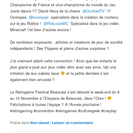
Championne de France et vice-championne du monde du Jeu
Juste dance !!!! David Hecq de la chaine
@GunhedTV
!!!
Overspes
@overspes
spécialiste dans la création de contenu
sur le jeu Roblox !
@RoiLouisMC
Spécialisé dans le jeu vidéo
Minecraft !!et bien d’autres encore !
De nombreux exposants , artistes et createurs de jeux de société
indépendants ! Des Flippers et pleins d’autres surprises !!
J’ai vraiment adoré cette convention ! Ainsi que les enfants le
plus grand a joué aux jeux vidéo rétro avec ses amis, fait une
initiation de aux sabrés laser
et la petite dernière s’est
également bien amusée !!
Le Retrogame Festival Beauvais s’est déroulé le week-end du 9
au 10 Novembre à l’Elispace de Beauvais, dans l’Oise !
Félicitations à toutes l’équipe !! A l’Année prochaine !
#retrogaming #convention #retrogames #culturegeek #cosplay
Publié dans
Non classé
|
Laisser un commentaire