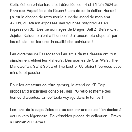
Cette édition printanière s’est déroulée les 14 et 15 juin 2024 au
Parc des Expositions de Rouen ! Lors de cette édition Hanami,
j’ai eu la chance de retrouver le superbe stand de mon ami
Aku3d, où étaient exposées des figurines magnifiques en
impression 3D. Des personnages de Dragon Ball Z, Berzerk, et
Jujutsu Kaisen étaient à l’honneur. J’ai encore été stupéfait par
les détails, les textures la qualité des peintures !
Les dioramas de l’assocation Les amis de ma déesse ont tout
simplement ébloui les visiteurs. Des scènes de Star Wars, The
Mandalorian, Saint Seiya et The Last of Us étaient recréées avec
minutie et passion.
Pour les amateurs de rétro-gaming, le stand de KF Corp
proposait d’anciennes consoles, des PC rétro et même des
bornes d’arcades. Un véritable voyage dans le temps !
Les fans de la saga Zelda ont pu admirer une exposition dédiée à
cet univers légendaire. De véritables pièces de collection ! Bravo
à l’ancien du Game !