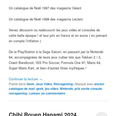
Un catalogue de Noël 1997 des magasins Géant
Un catalogue de Noël 1998 des magasins Leclerc
Venez découvrir ou redécouvrir les jeux vidéo et consoles de
cette belle époque ! et leur prix en francs et en euros ( en prenant
en compte l’inflation )
De la PlayStation à la Sega Saturn, en passant par la Nintendo
64, accompagnées de leurs jeux cultes tels que Tekken 2 / 3,
Crash Bandicoot, ISS Pro Soccer, Formula One 97, Mario 64,
Super Mario Kart, et bien d’autres titres mythiques !
Continuer la lecture
→
Publié dans
Geek
,
Jeux Video
,
Retrogaming
|
Marqué avec
ancien
catalogue de noel
,
geek
,
jeu video
,
Nintendo
,
prix sortie console
,
retrogaming
|
Laisser un commentaire
Chibi Rouen Hanami 2024