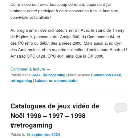
Cette vidéo sort avec beaucoup de retard, cependant j’ai
vraiment adoré participer à cette convention à taille humaine,
conviviale et familiale !
Au programme : des ordinateurs rétro ! Avec le stand de Thierry
de Eigties.fr, proposant de l’Amiga 600, du Commodore 64, et
des PC rétro du début des années 2000. Mais aussi avec Cyril
des Amstradiens et sa superbe collection d’ordinateurs Amstrad !
Amstrad CPC 6128, CPC 464, ainsi que la GX 3000.
Continuer la lecture
→
Publié dans
Geek
,
Retrogaming
|
Marqué avec
Convention Geek
,
retrogaming
|
Laisser un commentaire
Catalogues de jeux vidéo de
Noël 1996 – 1997 – 1998
#retrogaming
Publié le
15 septembre 2024