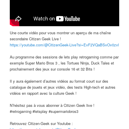
Une courte vidéo pour vous montrer un aperçu de ma chaîne
secondaire Citizen Geek Live !
https://youtube.com/@CitizenGeek-Live?si=EvF2VQaBSvOv0zvl
Au programme des sessions de lets play retrogaming comme par
exemple Super Mario Bros 3 , les Tortues Ninja, Duck Tales et
prochainement des jeux sur console 16 et 32 Bits !
Il y aura également d’autres vidéos au format court sur des
catalogue de jouets et jeux vidéo, des tests High-tech et autres
vidéos en rapport avec la culture Geek !
N’hésitez pas à vous abonner à Citizen Geek live !
#retrogaming #letsplay #supermariobros3
Retrouvez Citizen-Geek sur Youtube :