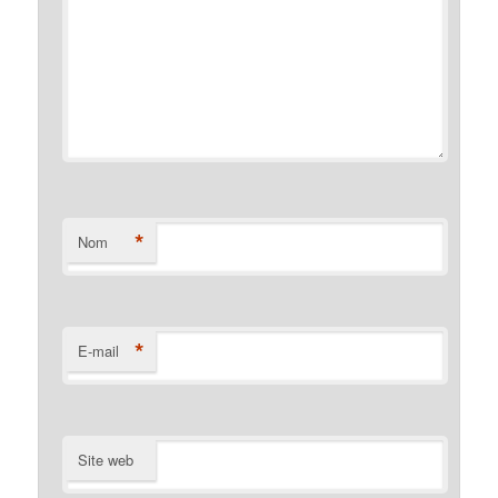
*
Nom
*
E-mail
Site web