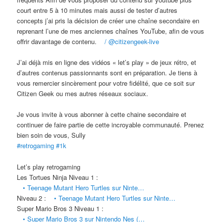
court entre 5 à 10 minutes mais aussi de tester d’autres
concepts j’ai pris la décision de créer une chaîne secondaire en
reprenant l’une de mes anciennes chaînes YouTube, afin de vous
offrir davantage de contenu.
/ @citizengeek-live
J’ai déjà mis en ligne des vidéos « let’s play » de jeux rétro, et
d’autres contenus passionnants sont en préparation. Je tiens à
vous remercier sincèrement pour votre fidélité, que ce soit sur
Citizen Geek ou mes autres réseaux sociaux.
Je vous invite à vous abonner à cette chaine secondaire et
continuer de faire partie de cette incroyable communauté. Prenez
bien soin de vous, Sully
#retrogaming
#1k
Let’s play retrogaming
Les Tortues Ninja Niveau 1 :
• Teenage Mutant Hero Turtles sur Ninte…
Niveau 2 :
• Teenage Mutant Hero Turtles sur Ninte…
Super Mario Bros 3 Niveau 1 :
• Super Mario Bros 3 sur Nintendo Nes (…