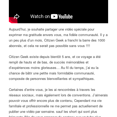
Aujourd’hui, je souhaite partager une vidéo spéciale pour
exprimer ma gratitude envers vous, ma fidèle communauté. Il y a
un peu plus d’un mois, Citizen Geek a franchi la barre des 1000
abonnés, et cela ne serait pas possible sans vous !!!!
Citizen Geek existe depuis bientôt 5 ans, et ce voyage a été
rempli de hauts et de bas, de succès mémorables et
d’expériences moins glorieuses… Au fil du temps, j’ai eu la
chance de bâtir une petite mais formidable communauté,
composée de personnes bienveillantes et sympathiques.
Certaines d’entre vous, je les ai rencontrées à travers les
réseaux sociaux, mais également lors de conventions. J’aimerais
pouvoir vous offrir encore plus de contenu, Cependant ma vie
familiale et professionnelle ne me permet pas actuellement de
publier une vidéo par semaine. sauf les short qui sont plus
fréquents Afin de vous proposer du contenu sur youtube plus