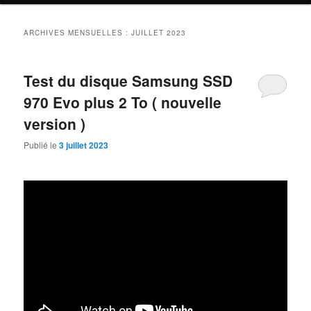
ARCHIVES MENSUELLES :
JUILLET 2023
Test du disque Samsung SSD
970 Evo plus 2 To ( nouvelle
version )
Publié le
3 juillet 2023