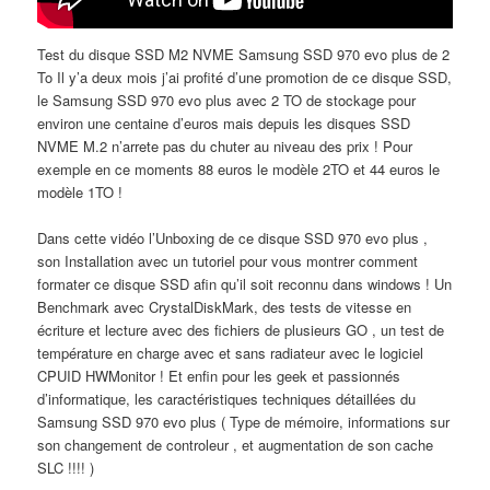
Test du disque SSD M2 NVME Samsung SSD 970 evo plus de 2
To Il y’a deux mois j’ai profité d’une promotion de ce disque SSD,
le Samsung SSD 970 evo plus avec 2 TO de stockage pour
environ une centaine d’euros mais depuis les disques SSD
NVME M.2 n’arrete pas du chuter au niveau des prix ! Pour
exemple en ce moments 88 euros le modèle 2TO et 44 euros le
modèle 1TO !
Dans cette vidéo l’Unboxing de ce disque SSD 970 evo plus ,
son Installation avec un tutoriel pour vous montrer comment
formater ce disque SSD afin qu’il soit reconnu dans windows ! Un
Benchmark avec CrystalDiskMark, des tests de vitesse en
écriture et lecture avec des fichiers de plusieurs GO , un test de
température en charge avec et sans radiateur avec le logiciel
CPUID HWMonitor ! Et enfin pour les geek et passionnés
d’informatique, les caractéristiques techniques détaillées du
Samsung SSD 970 evo plus ( Type de mémoire, informations sur
son changement de controleur , et augmentation de son cache
SLC !!!! )