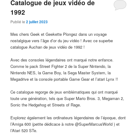
Catalogue de jeux vidéo de
1992
Publié le
2 juillet 2023
Mes chers Geek et Geekette Plongez dans un voyage
nostalgique vers l’âge d’or du jeu vidéo ! Avec ce superbe
catalogue Auchan de jeux vidéo de 1992 !
Avec des consoles légendaires ont marqué notre enfance.
Comme le pack Street Fighter 2 de la Super Nintendo, la
Nintendo NES, la Game Boy, la Sega Master System, la
Megadrive et la console portable Game Gear et l’atari Lynx !!
Ce catalogue regorge de jeux emblématiques qui ont marqué
toute une génération, tels que Super Mario Bros. 3, Megaman 2,
Sonic the Hedgehog et Streets of Rage.
Explorez également les ordinateurs légendaires de l’époque, dont
l’Amiga 600 (petite dédicace à notre @SuperMarcusWorld ) et
l’Atari 520 STe.