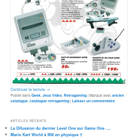
Continuer la lecture
→
Publié dans
Geek
,
Jeux Video
,
Retrogaming
|
Marqué avec
ancien
catalogue
,
catalogue retrogaming
|
Laisser un commentaire
ARTICLES RÉCENTS
La Difussion du dernier Level One sur Game One ….
Mario Kart World à 90€ en physique !!