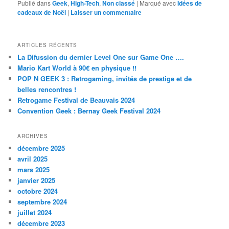
Publié dans
Geek
,
High-Tech
,
Non classé
|
Marqué avec
Idées de
cadeaux de Noël
|
Laisser un commentaire
ARTICLES RÉCENTS
La Difussion du dernier Level One sur Game One ….
Mario Kart World à 90€ en physique !!
POP N GEEK 3 : Retrogaming, invités de prestige et de
belles rencontres !
Retrogame Festival de Beauvais 2024
Convention Geek : Bernay Geek Festival 2024
ARCHIVES
décembre 2025
avril 2025
mars 2025
janvier 2025
octobre 2024
septembre 2024
juillet 2024
décembre 2023