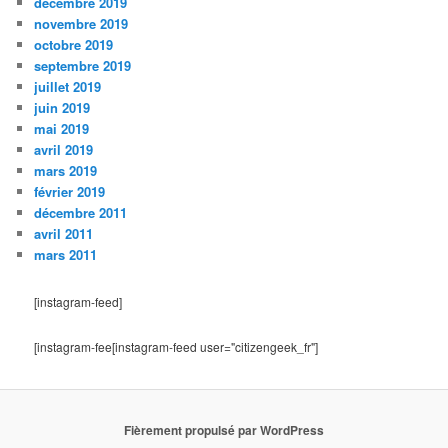
décembre 2019
novembre 2019
octobre 2019
septembre 2019
juillet 2019
juin 2019
mai 2019
avril 2019
mars 2019
février 2019
décembre 2011
avril 2011
mars 2011
[instagram-feed]
[instagram-fee[instagram-feed user="citizengeek_fr"]
Fièrement propulsé par WordPress