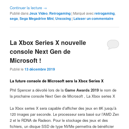
Continuer la lecture
→
Publié dans
Jeux Video
,
Retrogaming
|
Marqué avec
retrogaming
,
sega
,
Sega Megadrive Mini
,
Unxoxing
|
Laisser un commentaire
La Xbox Series X nouvelle
console Next Gen de
Microsoft !
Publié le
13 décembre 2019
La future console de Microsoft sera la Xbox Series X
Phil Spencer a dévoilé lors de la
Game Awards 2019
le nom de
la prochaine console Next Gen de Microsoft , La Xbox series X
La Xbox series X sera capable d’afficher des jeux en 8K jusqu’à
120 images par seconde. Le processeur sera basé sur l’AMD Zen
2 et le RDNA de Radeon. Pour le stockage des jeux et des
fichiers, un disque SSD de type NVMe permettra de bénéficier