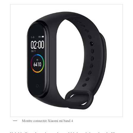
Montre connectée Xiaomi mi band 4