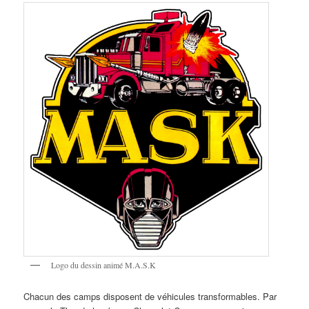
Logo du dessin animé M.A.S.K
Chacun des camps disposent de véhicules transformables. Par