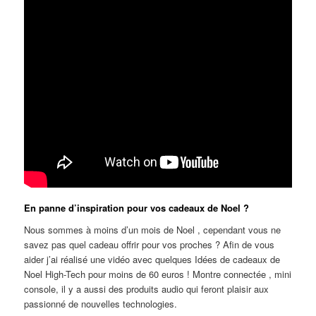
En panne d’inspiration pour vos cadeaux de Noel ?
Nous sommes à moins d’un mois de Noel , cependant vous ne
savez pas quel cadeau offrir pour vos proches ? Afin de vous
aider j’ai réalisé une vidéo avec quelques Idées de cadeaux de
Noel High-Tech pour moins de 60 euros ! Montre connectée , mini
console, il y a aussi des produits audio qui feront plaisir aux
passionné de nouvelles technologies.