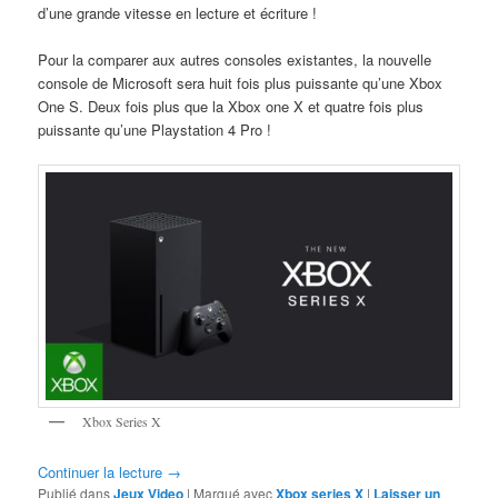
d’une grande vitesse en lecture et écriture !
Pour la comparer aux autres consoles existantes, la nouvelle
console de Microsoft sera huit fois plus puissante qu’une Xbox
One S. Deux fois plus que la Xbox one X et quatre fois plus
puissante qu’une Playstation 4 Pro !
Xbox Series X
Continuer la lecture
→
Publié dans
Jeux Video
|
Marqué avec
Xbox series X
|
Laisser un