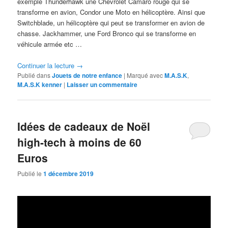
exemple Thunderhawk une Chevrolet Camaro rouge qui se
transforme en avion, Condor une Moto en hélicoptère. Ainsi que
Switchblade, un hélicoptère qui peut se transformer en avion de
chasse. Jackhammer, une Ford Bronco qui se transforme en
véhicule armée etc …
Continuer la lecture
→
Publié dans
Jouets de notre enfance
|
Marqué avec
M.A.S.K
,
M.A.S.K kenner
|
Laisser un commentaire
Idées de cadeaux de Noël
high-tech à moins de 60
Euros
Publié le
1 décembre 2019