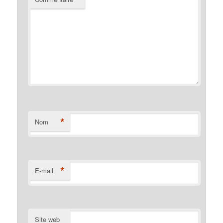
*
Nom
*
E-mail
Site web