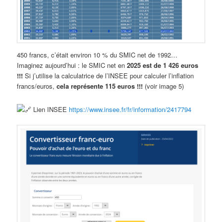
450 francs, c’était environ 10 % du SMIC net de 1992…
Imaginez aujourd’hui : le SMIC net en
2025 est de 1 426 euros
!!!
Si j’utilise la calculatrice de l’INSEE pour calculer l’inflation
francs/euros,
cela représente 115 euros !!!
(voir image 5)
Lien INSEE
https://www.insee.fr/fr/information/2417794