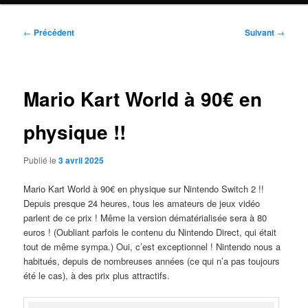
Navigation
←
Précédent
Suivant
→
des
articles
Mario Kart World à 90€ en
physique !!
Publié le
3 avril 2025
Mario Kart World à 90€ en physique sur Nintendo Switch 2 !!
Depuis presque 24 heures, tous les amateurs de jeux vidéo
parlent de ce prix ! Même la version dématérialisée sera à 80
euros ! (Oubliant parfois le contenu du Nintendo Direct, qui était
tout de même sympa.) Oui, c’est exceptionnel ! Nintendo nous a
habitués, depuis de nombreuses années (ce qui n’a pas toujours
été le cas), à des prix plus attractifs.