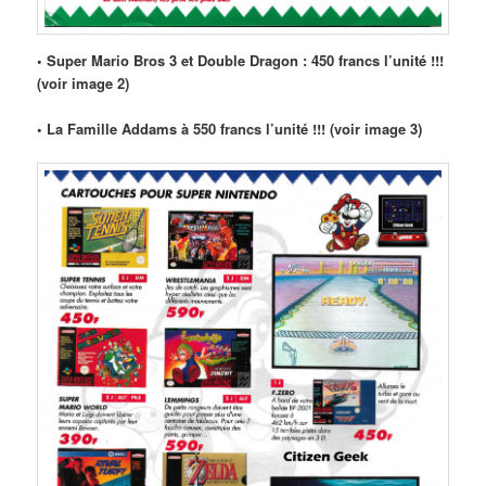
• Super Mario Bros 3 et Double Dragon : 450 francs l’unité !!!
(voir image 2)
• La Famille Addams à 550 francs l’unité !!! (voir image 3)