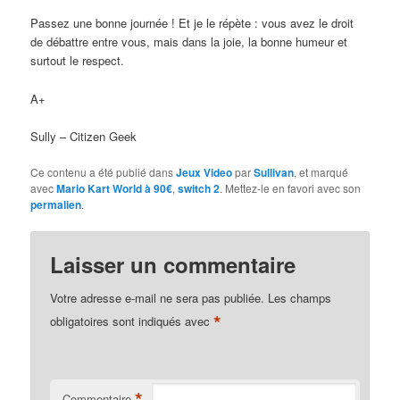
Passez une bonne journée ! Et je le répète : vous avez le droit
de débattre entre vous, mais dans la joie, la bonne humeur et
surtout le respect.
A+
Sully – Citizen Geek
Ce contenu a été publié dans
Jeux Video
par
Sullivan
, et marqué
avec
Mario Kart World à 90€
,
switch 2
. Mettez-le en favori avec son
permalien
.
Laisser un commentaire
Votre adresse e-mail ne sera pas publiée.
Les champs
*
obligatoires sont indiqués avec
*
Commentaire