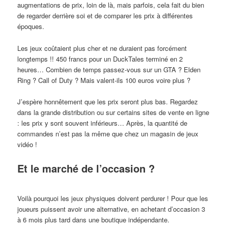
augmentations de prix, loin de là, mais parfois, cela fait du bien
de regarder derrière soi et de comparer les prix à différentes
époques.
Les jeux coûtaient plus cher et ne duraient pas forcément
longtemps !! 450 francs pour un DuckTales terminé en 2
heures… Combien de temps passez-vous sur un GTA ? Elden
Ring ? Call of Duty ? Mais valent-ils 100 euros voire plus ?
J’espère honnêtement que les prix seront plus bas. Regardez
dans la grande distribution ou sur certains sites de vente en ligne
: les prix y sont souvent inférieurs… Après, la quantité de
commandes n’est pas la même que chez un magasin de jeux
vidéo !
Et le marché de l’occasion ?
Voilà pourquoi les jeux physiques doivent perdurer ! Pour que les
joueurs puissent avoir une alternative, en achetant d’occasion 3
à 6 mois plus tard dans une boutique indépendante.