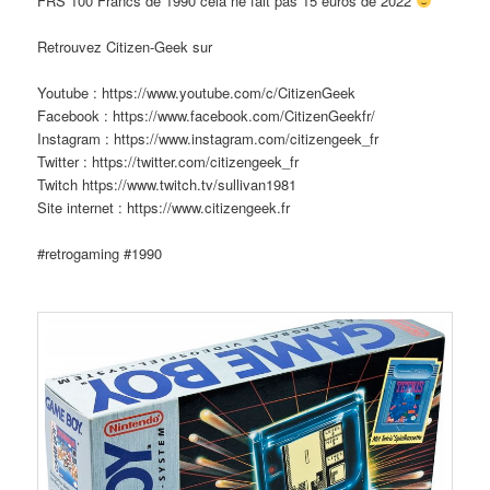
FRS 100 Francs de 1990 cela ne fait pas 15 euros de 2022
Retrouvez Citizen-Geek sur
Youtube : https://www.youtube.com/c/CitizenGeek
Facebook : https://www.facebook.com/CitizenGeekfr/
Instagram : https://www.instagram.com/citizengeek_fr
Twitter : https://twitter.com/citizengeek_fr
Twitch https://www.twitch.tv/sullivan1981
Site internet : https://www.citizengeek.fr
#retrogaming #1990