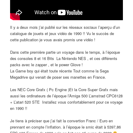
Il y a deux mois j’ai publié sur les réseaux sociaux l’aperçu d’un
catalogue de jouets et jeux vidéo de 1990 !! Vu le succès de
cette publication je vous avais promis une vidéo !
Dans cette première partie un voyage dans le temps, à l’époque
des consoles 8 et 16 Bits La Nintendo NES , et ces différents
packs avec le zapper , et le power Glove !
La Game boy qui était toute récente Tout comme la Sega
Megadrive qui venait de poser ses manettes en France.
Les NEC Core Grafx ( Pc Engine )Et la Core Super Grafx mais
aussi les ordinateurs de l’époque l’Amiga 500 L’amstrad CPC6128
+ L’atari 520 STE Installez vous confortablement pour ce voyage
en 1990 !!
Je tiens à préciser que j’ai fait la convertion Franc / Euro en
prennant en compte l’inflation. à l’époque le smic était à 5397,86