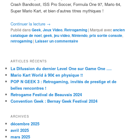
Crash Bandicoot, ISS Pro Soccer, Formula One 97, Mario 64,
Super Mario Kart, et bien d’autres titres mythiques !
Continuer la lecture
→
Publié dans
Geek
,
Jeux Video
,
Retrogaming
|
Marqué avec
ancien
catalogue de noel
,
geek
,
jeu video
,
Nintendo
,
prix sortie console
,
retrogaming
|
Laisser un commentaire
ARTICLES RÉCENTS
La Difussion du dernier Level One sur Game One ….
Mario Kart World à 90€ en physique !!
POP N GEEK 3 : Retrogaming, invités de prestige et de
belles rencontres !
Retrogame Festival de Beauvais 2024
Convention Geek : Bernay Geek Festival 2024
ARCHIVES
décembre 2025
avril 2025
mars 2025