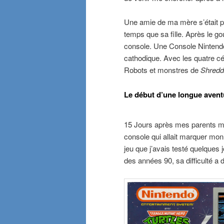
Une amie de ma mère s’était 
temps que sa fille. Après le g
console. Une Console Nintendo
cathodique. Avec les quatre c
Robots et monstres de
Shredd
Le début d’une longue avent
15 Jours après mes parents m
console qui allait marquer mon
jeu que j’avais testé quelques 
des années 90, sa difficulté a 