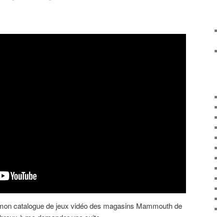
r mon catalogue de jeux vidéo des magasins Mammouth de