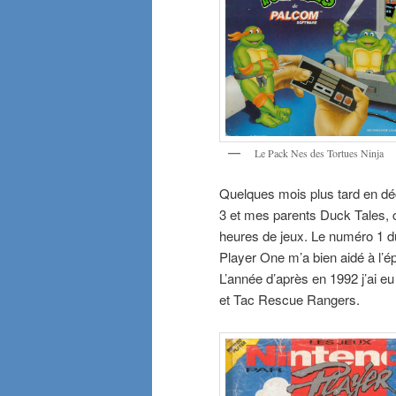
Le Pack Nes des Tortues Ninja
Quelques mois plus tard en dé
3 et mes parents Duck Tales, c
heures de jeux. Le numéro 1 d
Player One m’a bien aidé à l’é
L’année d’après en 1992 j’ai 
et Tac Rescue Rangers.