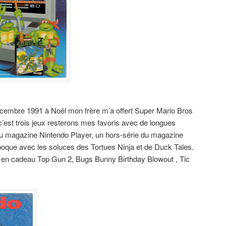
cembre 1991 à Noël mon frère m’a offert Super Mario Bros
’est trois jeux resterons mes favoris avec de longues
u magazine Nintendo Player, un hors-série du magazine
poque avec les soluces des Tortues Ninja et de Duck Tales.
eu en cadeau Top Gun 2, Bugs Bunny Birthday Blowout , Tic