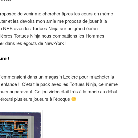
proposée de venir me chercher âpres les cours en même
outer et les devoirs mon amie me proposa de jouer à la
 NES avec les Tortues Ninja sur un grand écran
élèbres Tortues Ninja nous combattions les Hommes,
er
dans les égouts de New-York !
ure !
’emmenaient dans un magasin Leclerc pour m’acheter la
 enfance !! C’était le pack avec les Tortues Ninja, ce même
jours auparavant. Ce jeu vidéo était très à la mode au début
dérouté plusieurs joueurs à l’époque