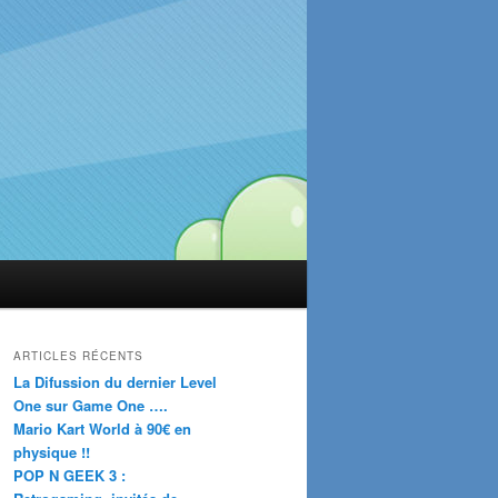
ARTICLES RÉCENTS
La Difussion du dernier Level
One sur Game One ….
Mario Kart World à 90€ en
physique !!
POP N GEEK 3 :