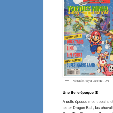
Nintendo Player Octobre 1991
Une Belle époque !!!!
A cette époque mes copains de
tester Dragon Ball , les cheva