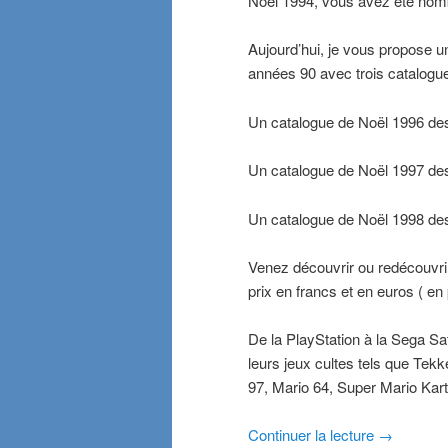
Noël 1994, vous avez été nom
Aujourd’hui, je vous propose u
années 90 avec trois catalogue
Un catalogue de Noël 1996 d
Un catalogue de Noël 1997 d
Un catalogue de Noël 1998 de
Venez découvrir ou redécouvrir 
prix en francs et en euros ( en 
De la PlayStation à la Sega S
leurs jeux cultes tels que Tek
97, Mario 64, Super Mario Kart,
Continuer la lecture
→