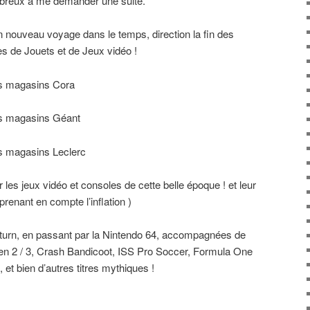
breux à me demander une suite.
n nouveau voyage dans le temps, direction la fin des
s de Jouets et de Jeux vidéo !
es magasins Cora
es magasins Géant
s magasins Leclerc
les jeux vidéo et consoles de cette belle époque ! et leur
prenant en compte l’inflation )
aturn, en passant par la Nintendo 64, accompagnées de
ken 2 / 3, Crash Bandicoot, ISS Pro Soccer, Formula One
 et bien d’autres titres mythiques !