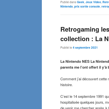
Publié dans
Geek
,
Jeux Video
,
Retr
Nintendo
,
prix sortie console
,
retr
Retrogaming le
collection : La
Publié le
4 septembre 2021
La Nintendo NES La Nintend
parents me l’ont offert il y’à
Comment j’ai découvert cette 
histoire.
C’est le 14 septembre 1991 qu
hospitalisée quelques jours, mon
de venir me chercher après à l