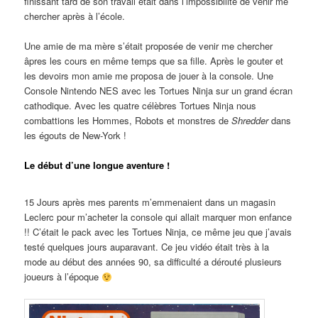
finissant tard de son travail était dans l’impossibilité de venir me
chercher après à l’école.
Une amie de ma mère s’était proposée de venir me chercher
âpres les cours en même temps que sa fille. Après le gouter et
les devoirs mon amie me proposa de jouer à la console. Une
Console Nintendo NES avec les Tortues Ninja sur un grand écran
cathodique. Avec les quatre célèbres Tortues Ninja nous
combattions les Hommes, Robots et monstres de
Shredder
dans
les égouts de New-York !
Le début d’une longue aventure !
15 Jours après mes parents m’emmenaient dans un magasin
Leclerc pour m’acheter la console qui allait marquer mon enfance
!! C’était le pack avec les Tortues Ninja, ce même jeu que j’avais
testé quelques jours auparavant. Ce jeu vidéo était très à la
mode au début des années 90, sa difficulté a dérouté plusieurs
joueurs à l’époque