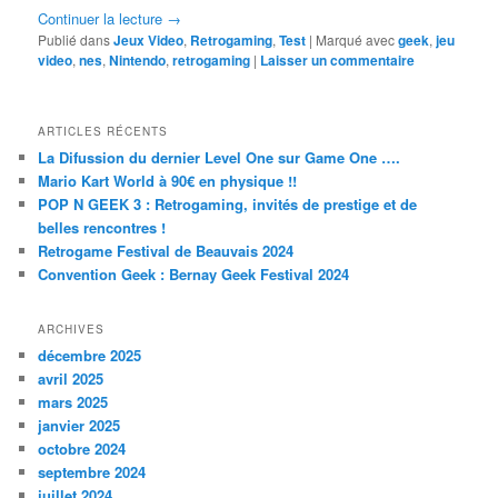
Continuer la lecture
→
Publié dans
Jeux Video
,
Retrogaming
,
Test
|
Marqué avec
geek
,
jeu
video
,
nes
,
Nintendo
,
retrogaming
|
Laisser un commentaire
ARTICLES RÉCENTS
La Difussion du dernier Level One sur Game One ….
Mario Kart World à 90€ en physique !!
POP N GEEK 3 : Retrogaming, invités de prestige et de
belles rencontres !
Retrogame Festival de Beauvais 2024
Convention Geek : Bernay Geek Festival 2024
ARCHIVES
décembre 2025
avril 2025
mars 2025
janvier 2025
octobre 2024
septembre 2024
juillet 2024