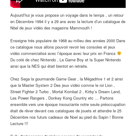
Aujourd’hui je vous propose un voyage dans le temps , un retour
en Décembre 1994 il y a 29 ans avec la lecture d’un catalogue de
Nöel de jeux vidéo des magasins Mammouth !
Enseigne trés populaire de 1968 au milieu des années 2000 Dans
ce catalogue nous allons pouvoir revoir les consoles et jeux
vidéo commercialisé avec l’époque avec leur prix en Francs
Du coté de chez Nintendo , La Game Boy et la Super Nintendo
ainsi que la NES qui était bientot en retraite.
Chez Sega la gourmande Game Gear , la Mégadrive 1 et 2 ainsi
que la Master System 2 Des jeux vidéo comme le roi Lion ,
Street Fighter 2 Turbo , Mortal Kombat 2 , Kirby’s Dream Land,
Les Power Rangers , Donkey Kong Country etc … Partons
ensemble vers une époque insouciante notre seule préoccupation
était de rêver devant ces catalogues de jouets et attendre le 25
Décembre nos futurs cadeaux de Noel au pied du Sapin ! Bonne
Lecture !!!