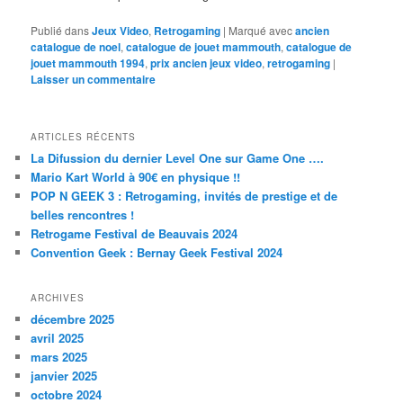
Publié dans
Jeux Video
,
Retrogaming
|
Marqué avec
ancien
catalogue de noel
,
catalogue de jouet mammouth
,
catalogue de
jouet mammouth 1994
,
prix ancien jeux video
,
retrogaming
|
Laisser un commentaire
ARTICLES RÉCENTS
La Difussion du dernier Level One sur Game One ….
Mario Kart World à 90€ en physique !!
POP N GEEK 3 : Retrogaming, invités de prestige et de
belles rencontres !
Retrogame Festival de Beauvais 2024
Convention Geek : Bernay Geek Festival 2024
ARCHIVES
décembre 2025
avril 2025
mars 2025
janvier 2025
octobre 2024