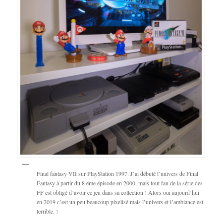
Final fantasy VII sur PlayStation 1997. J’ai débuté l’univers de Final
Fantasy à partir du 8 éme épisode en 2000, mais tout fan de la série des
FF est obligé d’avoir ce jeu dans sa collection ! Alors oui aujourd’hui
en 2019 c’est un peu beaucoup pixelisé mais l’univers et l’ambiance est
terrible. !