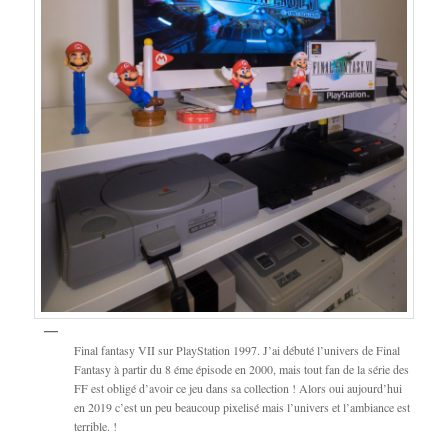
Final fantasy VII sur PlayStation 1997. J’ai débuté l’univers de Final
Fantasy à partir du 8 éme épisode en 2000, mais tout fan de la série des
FF est obligé d’avoir ce jeu dans sa collection ! Alors oui aujourd’hui
en 2019 c’est un peu beaucoup pixelisé mais l’univers et l’ambiance est
terrible. !