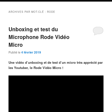
ARCHIVES PAR MOT-CLÉ :
RODE
Unboxing et test du
Microphone Rode Vidéo
Micro
Publié le
4 février 2019
Une vidéo d’unboxing et de test d’un micro très apprécié par
les Youtuber, le Rode Vidéo Micro !