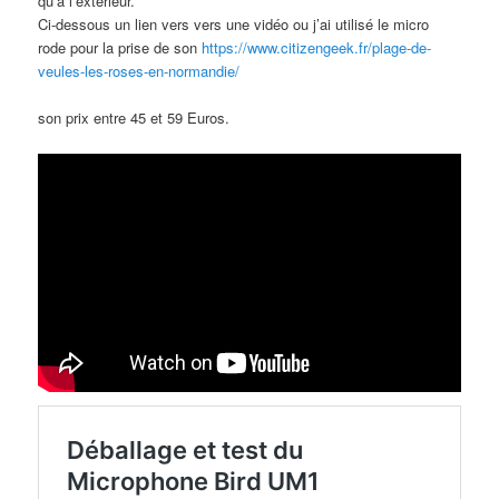
qu’a l’extérieur.
Ci-dessous un lien vers vers une vidéo ou j’ai utilisé le micro
rode pour la prise de son
https://www.citizengeek.fr/plage-de-
veules-les-roses-en-normandie/
son prix entre 45 et 59 Euros.