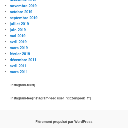
novembre 2019
octobre 2019
septembre 2019
juillet 2019
juin 2019
mai 2019
avril 2019
mars 2019
février 2019
décembre 2011
avril 2011
mars 2011
[instagram-feed]
[instagram-fee[instagram-feed user="citizengeek_fr"]
Fièrement propulsé par WordPress