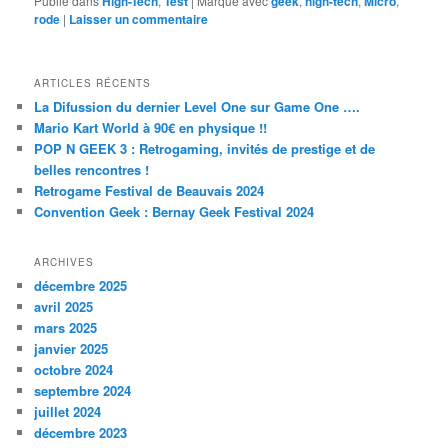
Publié dans
High-Tech
,
Test
|
Marqué avec
geek
,
high-tech
,
Micro
,
rode
|
Laisser un commentaire
ARTICLES RÉCENTS
La Difussion du dernier Level One sur Game One ….
Mario Kart World à 90€ en physique !!
POP N GEEK 3 : Retrogaming, invités de prestige et de
belles rencontres !
Retrogame Festival de Beauvais 2024
Convention Geek : Bernay Geek Festival 2024
ARCHIVES
décembre 2025
avril 2025
mars 2025
janvier 2025
octobre 2024
septembre 2024
juillet 2024
décembre 2023