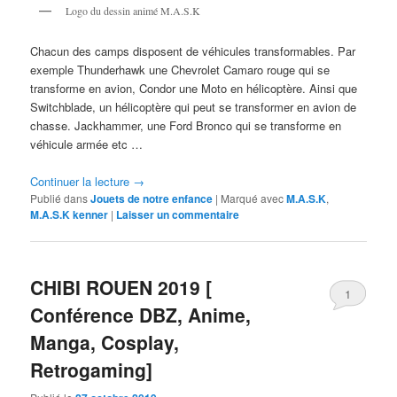
Logo du dessin animé M.A.S.K
Chacun des camps disposent de véhicules transformables. Par
exemple Thunderhawk une Chevrolet Camaro rouge qui se
transforme en avion, Condor une Moto en hélicoptère. Ainsi que
Switchblade, un hélicoptère qui peut se transformer en avion de
chasse. Jackhammer, une Ford Bronco qui se transforme en
véhicule armée etc …
Continuer la lecture
→
Publié dans
Jouets de notre enfance
|
Marqué avec
M.A.S.K
,
M.A.S.K kenner
|
Laisser un commentaire
CHIBI ROUEN 2019 [
1
Conférence DBZ, Anime,
Manga, Cosplay,
Retrogaming]