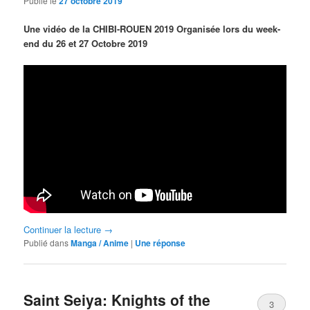
Publié le
27 octobre 2019
Une vidéo de la CHIBI-ROUEN 2019 Organisée lors du week-
end du 26 et 27 Octobre 2019
Continuer la lecture
→
Publié dans
Manga / Anime
|
Une
réponse
Saint Seiya: Knights of the
3