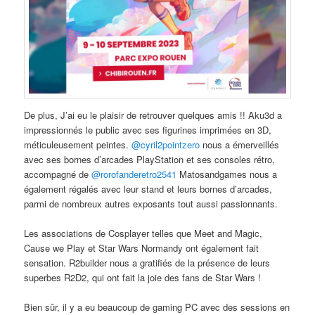
De plus, J’ai eu le plaisir de retrouver quelques amis !! Aku3d a
impressionnés le public avec ses figurines imprimées en 3D,
méticuleusement peintes.
@cyril2pointzero
nous a émerveillés
avec ses bornes d’arcades PlayStation et ses consoles rétro,
accompagné de
@rorofanderetro2541
Matosandgames nous a
également régalés avec leur stand et leurs bornes d’arcades,
parmi de nombreux autres exposants tout aussi passionnants.
Les associations de Cosplayer telles que Meet and Magic,
Cause we Play et Star Wars Normandy ont également fait
sensation. R2builder nous a gratifiés de la présence de leurs
superbes R2D2, qui ont fait la joie des fans de Star Wars !
Bien sûr, il y a eu beaucoup de gaming PC avec des sessions en