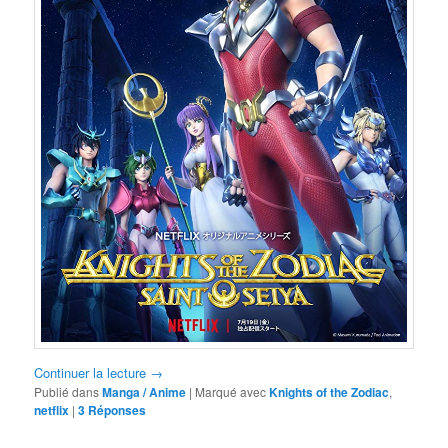
Continuer la lecture
→
Publié dans
Manga / Anime
|
Marqué avec
Knights of the Zodiac
,
netflix
|
3
Réponses