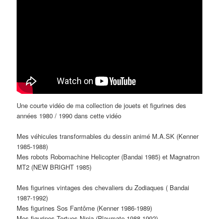
Une courte vidéo de ma collection de jouets et figurines des
années 1980 / 1990 dans cette vidéo
Mes véhicules transformables du dessin animé M.A.SK (Kenner
1985-1988)
Mes robots Robomachine Helicopter (Bandai 1985) et Magnatron
MT2 (NEW BRIGHT 1985)
Mes figurines vintages des chevaliers du Zodiaques ( Bandai
1987-1992)
Mes figurines Sos Fantôme (Kenner 1986-1989)
Mes figurines Tortues Ninja (Playmate 1988-1992)