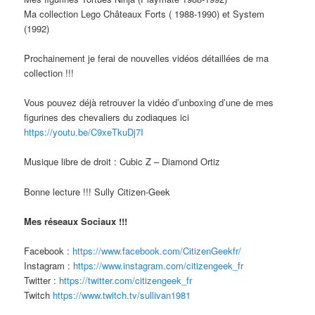
Ma collection Lego Châteaux Forts ( 1988-1990) et System
(1992)
Prochainement je ferai de nouvelles vidéos détaillées de ma
collection !!!
Vous pouvez déjà retrouver la vidéo d’unboxing d’une de mes
figurines des chevaliers du zodiaques ici
https://youtu.be/C9xeTkuDj7I
Musique libre de droit : Cubic Z – Diamond Ortiz
Bonne lecture !!! Sully Citizen-Geek
Mes réseaux Sociaux !!!
Facebook :
https://www.facebook.com/CitizenGeekfr/
Instagram :
https://www.instagram.com/citizengeek_fr
Twitter :
https://twitter.com/citizengeek_fr
Twitch
https://www.twitch.tv/sullivan1981