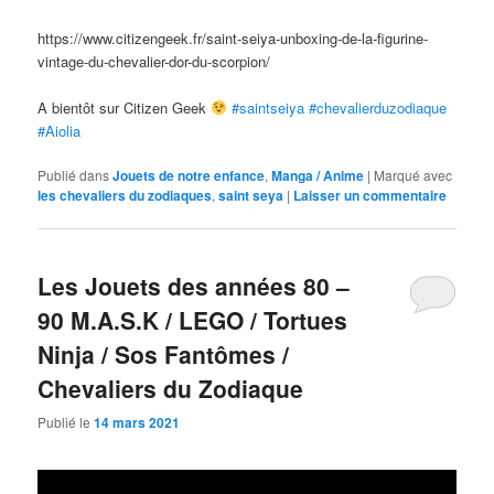
https://www.citizengeek.fr/saint-seiya-unboxing-de-la-figurine-
vintage-du-chevalier-dor-du-scorpion/
A bientôt sur Citizen Geek
#saintseiya
#chevalierduzodiaque
#Aiolia
Publié dans
Jouets de notre enfance
,
Manga / Anime
|
Marqué avec
les chevaliers du zodiaques
,
saint seya
|
Laisser un commentaire
Les Jouets des années 80 –
90 M.A.S.K / LEGO / Tortues
Ninja / Sos Fantômes /
Chevaliers du Zodiaque
Publié le
14 mars 2021