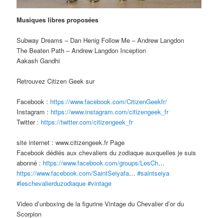
Musiques libres proposées
Subway Dreams – Dan Henig Follow Me – Andrew Langdon
The Beaten Path – Andrew Langdon Inception
Aakash Gandhi
Retrouvez Citizen Geek sur
Facebook :
https://www.facebook.com/CitizenGeekfr/
Instagram :
https://www.instagram.com/citizengeek_fr
Twitter :
https://twitter.com/citizengeek_fr
site internet : www.citizengeek.fr Page
Facebook dédiés aux chevaliers du zodiaque auxquelles je suis
abonné :
https://www.facebook.com/groups/LesCh
…
https://www.facebook.com/SaintSeiyafa
…
#saintseiya
#leschevalierduzodiaque
#vintage
Video d’unboxing de la figurine Vintage du Chevalier d’or du
Scorpion