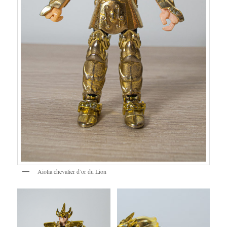
Aiolia chevalier d’or du Lion